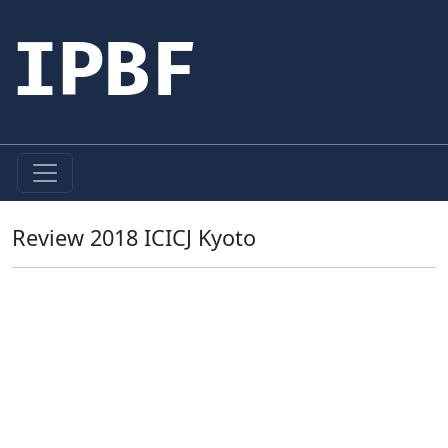
IPBF
Review 2018 ICICJ Kyoto